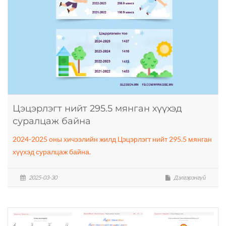
Цэцэрлэгт нийт 295.5 мянган хүүхэд
суралцаж байна
2024-2025 оны хичээлийн жилд Цэцэрлэгт нийт 295.5 мянган
хүүхэд суралцаж байна.
2025-03-30
Дэлгэрэнгүй