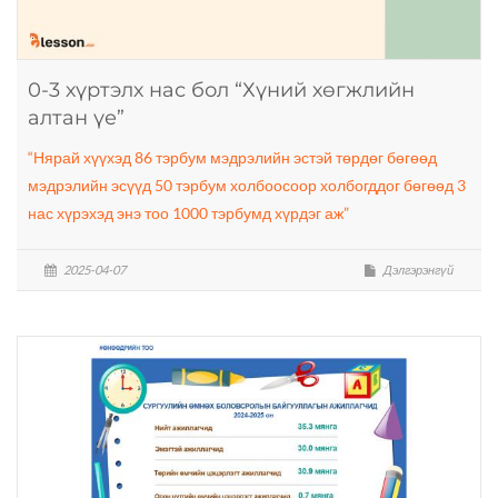
0-3 хүртэлх нас бол “Хүний хөгжлийн
алтан үе”
“Нярай хүүхэд 86 тэрбум мэдрэлийн эстэй төрдөг бөгөөд
мэдрэлийн эсүүд 50 тэрбум холбоосоор холбогддог бөгөөд 3
нас хүрэхэд энэ тоо 1000 тэрбумд хүрдэг аж”
2025-04-07
Дэлгэрэнгүй