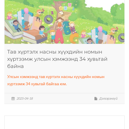
Тав хүртэлх насны хүүхдийн номын
хүртээмж улсын хэмжээнд 34 хувьтай
байна
Улсын хэмжээнд тав хүртэлх насны хүүхдийн номын
хүртээмж 34 хувьтай байгаа юм.
2025-04-18
Дэлгэрэнгүй