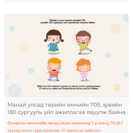
Манай улсад төрийн өмчийн 705, хувийн
180 сургууль үйл ажиллагаа явуулж байна
Өнгөрсөн хичээлийн жилд улсын хэмжээнд 1-р ангид 74,367
хүүхэд элсэн суралцсанаас 37 мянга нь нийслэл