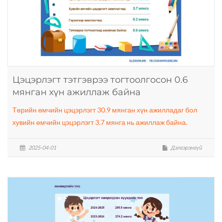
Цэцэрлэгт тэтгэврээ тогтоолгосон 0.6
мянган хүн ажиллаж байна
Төрийн өмчийн цэцэрлэгт 30.9 мянган хүн ажилладаг бол
хувийн өмчийн цэцэрлэгт 3.7 мянга нь ажиллаж байна.
2025-04-01
Дэлгэрэнгүй