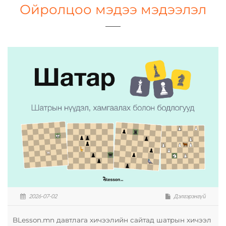
Ойролцоо мэдээ мэдээлэл
2026-07-02
Дэлгэрэнгүй
BLesson.mn давтлага хичээлийн сайтад шатрын хичээл