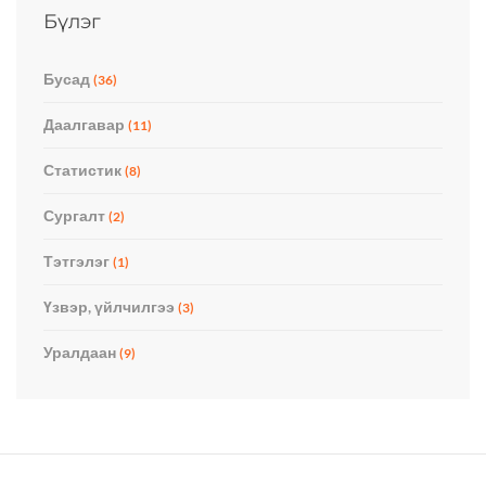
Бүлэг
Бусад
(36)
Даалгавар
(11)
Статистик
(8)
Сургалт
(2)
Тэтгэлэг
(1)
Үзвэр, үйлчилгээ
(3)
Уралдаан
(9)