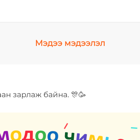
Мэдээ мэдээлэл
ан зарлаж байна. 🎊🥳