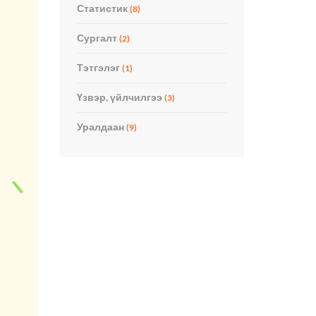
Статистик
(8)
Сургалт
(2)
Тэтгэлэг
(1)
Үзвэр, үйлчилгээ
(3)
Уралдаан
(9)