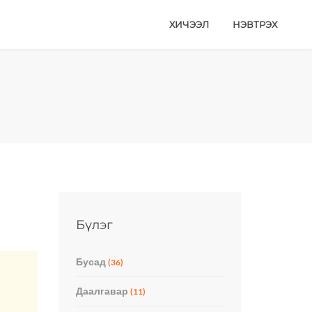
ХИЧЭЭЛ
НЭВТРЭХ
Бүлэг
Бусад
(36)
Даалгавар
(11)