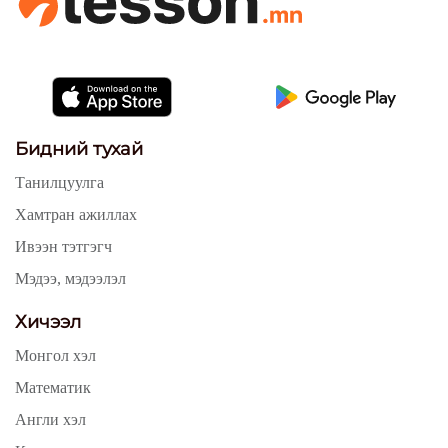
Бидний тухай
Танилцуулга
Хамтран ажиллах
Ивээн тэтгэгч
Мэдээ, мэдээлэл
Хичээл
Монгол хэл
Математик
Англи хэл