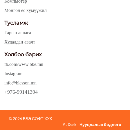
Компьютер
Монгол ёс хүмүүжил
Тусламж
Гарын авлага
Худалдан авалт
Холбоо барих
fb.com/www.bbe.mn
Instagram
info@blesson.mn
+976-99141394
© 2026 ББЭ СОФТ ХХК
Dark
|
Нууцлалын бодлого