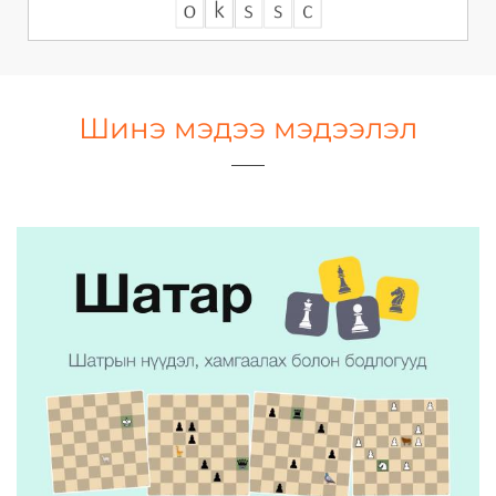
Шинэ мэдээ мэдээлэл