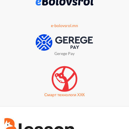
e-bolovsrol.mn
Gerege Pay
Смарт технологи ХХК