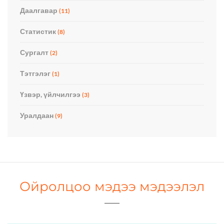
Даалгавар
(11)
Статистик
(8)
Сургалт
(2)
Тэтгэлэг
(1)
Үзвэр, үйлчилгээ
(3)
Уралдаан
(9)
Ойролцоо мэдээ мэдээлэл