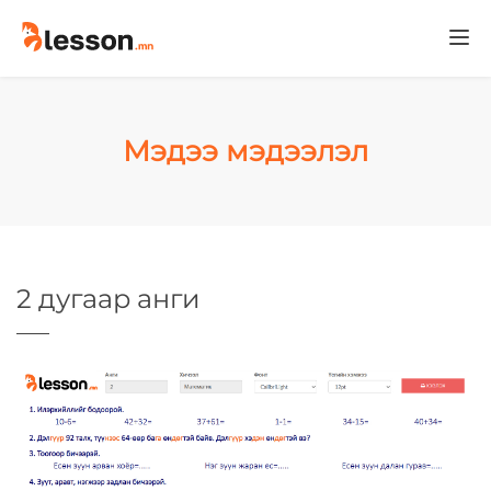
Togg
navi
Мэдээ мэдээлэл
2 дугаар анги