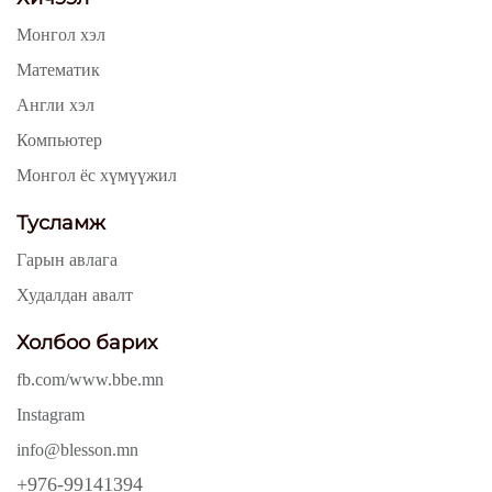
Монгол хэл
Математик
Англи хэл
Компьютер
Монгол ёс хүмүүжил
Тусламж
Гарын авлага
Худалдан авалт
Холбоо барих
fb.com/www.bbe.mn
Instagram
info@blesson.mn
+976-99141394