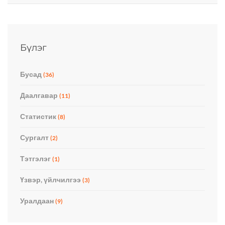
Бүлэг
Бусад
(36)
Даалгавар
(11)
Статистик
(8)
Сургалт
(2)
Тэтгэлэг
(1)
Үзвэр, үйлчилгээ
(3)
Уралдаан
(9)