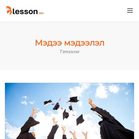
Togg
navi
Мэдээ мэдээлэл
Тэтгэлэг