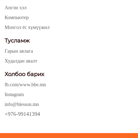
Англи хэл
Компьютер
Монгол ёс хүмүүжил
Тусламж
Гарын авлага
Худалдан авалт
Холбоо барих
fb.com/www.bbe.mn
Instagram
info@blesson.mn
+976-99141394