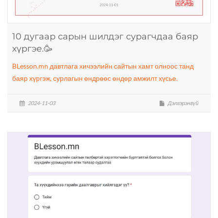
10 дугаар сарын шилдэг сурагчдаа баяр
хүргэе.🥳
BLesson.mn давтлага хичээлийн сайтын хамт олноос танд
баяр хүргэж, сурлагын өндрөөс өндөр амжилт хүсье.
2024-11-03
Дэлгэрэнгүй