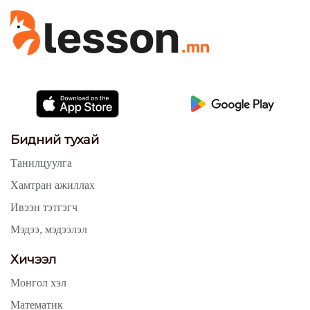
Бидний тухай
Танилцуулга
Хамтран ажиллах
Ивээн тэтгэгч
Мэдээ, мэдээлэл
Хичээл
Монгол хэл
Математик