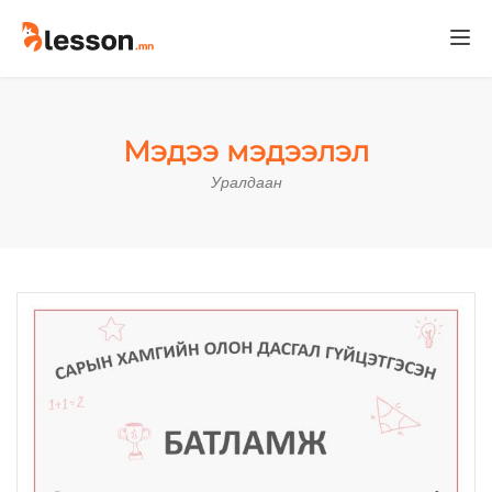
Togg
navi
Мэдээ мэдээлэл
Уралдаан