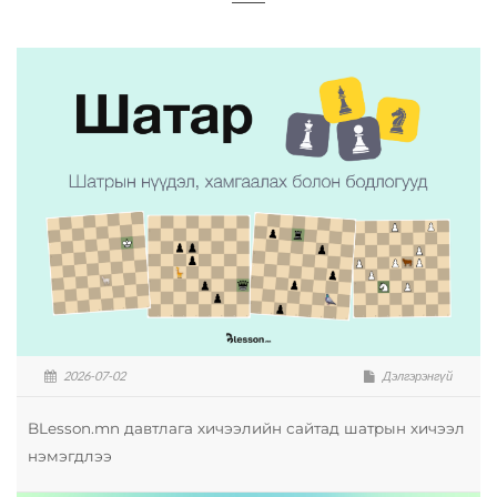
2026-07-02
Дэлгэрэнгүй
BLesson.mn давтлага хичээлийн сайтад шатрын хичээл
нэмэгдлээ