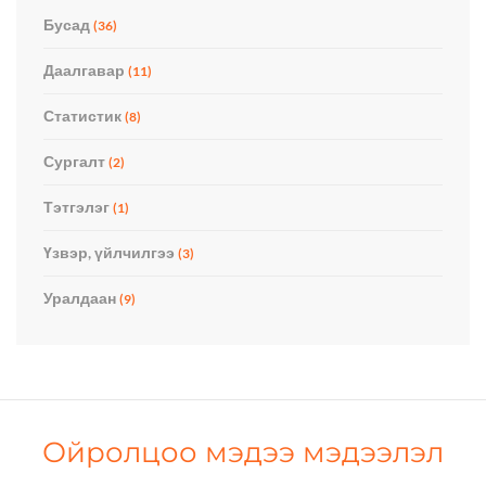
Бусад
(36)
Даалгавар
(11)
Статистик
(8)
Сургалт
(2)
Тэтгэлэг
(1)
Үзвэр, үйлчилгээ
(3)
Уралдаан
(9)
Ойролцоо мэдээ мэдээлэл