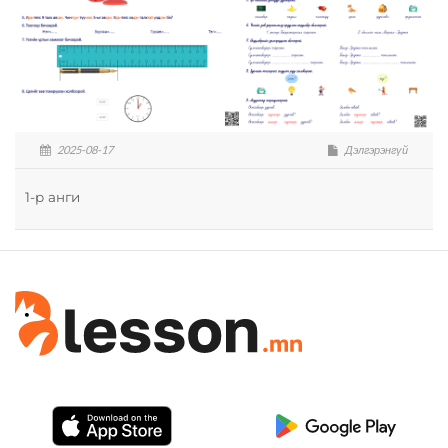
2025-08-17
Дэлгэрэнгүй
1-р анги