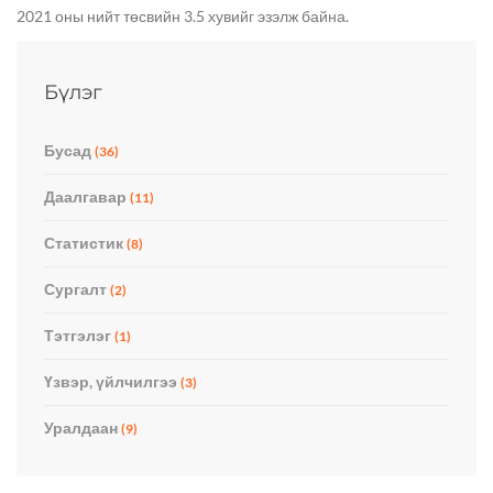
2021 оны нийт төсвийн 3.5 хувийг эзэлж байна.
Бүлэг
Бусад
(36)
Даалгавар
(11)
Статистик
(8)
Сургалт
(2)
Тэтгэлэг
(1)
Үзвэр, үйлчилгээ
(3)
Уралдаан
(9)