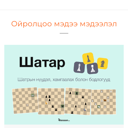
Ойролцоо мэдээ мэдээлэл