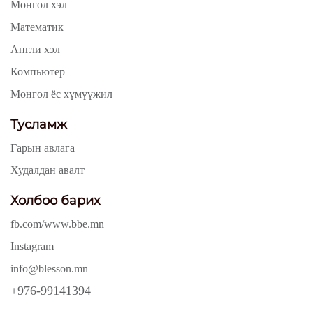
Монгол хэл
Математик
Англи хэл
Компьютер
Монгол ёс хүмүүжил
Тусламж
Гарын авлага
Худалдан авалт
Холбоо барих
fb.com/www.bbe.mn
Instagram
info@blesson.mn
+976-99141394