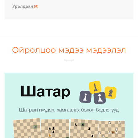
Уралдаан
(9)
Ойролцоо мэдээ мэдээлэл