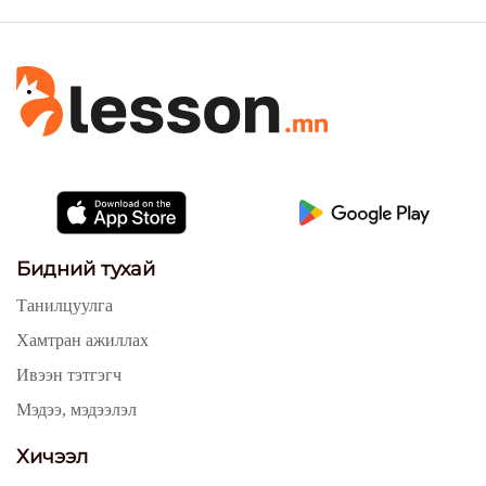
Бидний тухай
Танилцуулга
Хамтран ажиллах
Ивээн тэтгэгч
Мэдээ, мэдээлэл
Хичээл