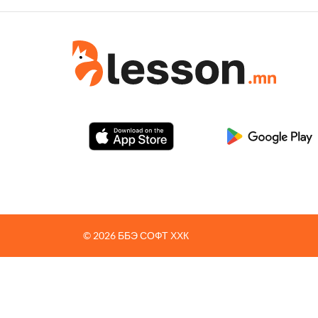
© 2026 ББЭ СОФТ ХХК