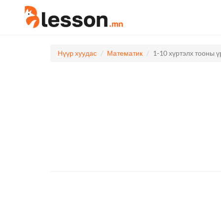
Нүүр хуудас
Математик
1-10 хүртэлх тооны 