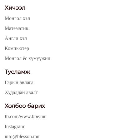
Хичээл
Монгол хэл
Математик
Англи хэл
Компьютер
Монгол ёс хүмүүжил
Тусламж
Гарын авлага
Худалдан авалт
Холбоо барих
fb.com/www.bbe.mn
Instagram
info@blesson.mn