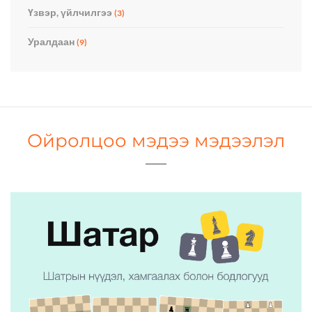
Үзвэр, үйлчилгээ
(3)
Уралдаан
(9)
Ойролцоо мэдээ мэдээлэл