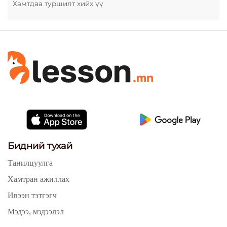
Хамтдаа туршилт хийх үү
Бидний тухай
Танилцуулга
Хамтран ажиллах
Ивээн тэтгэгч
Мэдээ, мэдээлэл