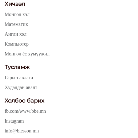
Хичээл
Монгол хэл
Математик
Англи хэл
Компьютер
Монгол ёс хүмүүжил
Тусламж
Гарын авлага
Худалдан авалт
Холбоо барих
fb.com/www.bbe.mn
Instagram
info@blesson.mn