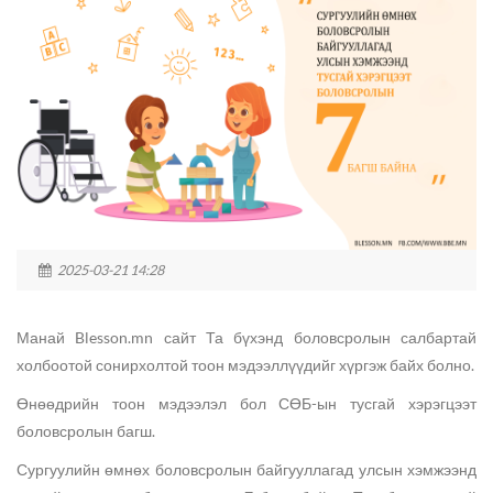
2025-03-21 14:28
Манай
Blesson.mn
сайт Та бүхэнд боловсролын салбартай
холбоотой сонирхолтой тоон мэдээллүүдийг хүргэж байх болно.
Өнөөдрийн тоон мэдээлэл бол СӨБ-ын тусгай хэрэгцээт
боловсролын багш.
Сургуулийн өмнөх боловсролын байгууллагад улсын хэмжээнд