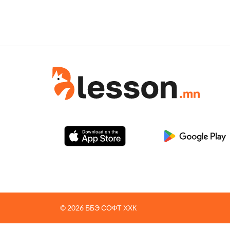
© 2026 ББЭ СОФТ ХХК