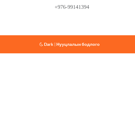
+976-99141394
Dark
|
Нууцлалын бодлого