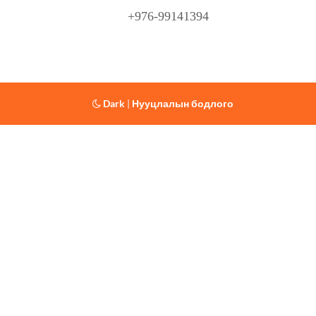
+976-99141394
Dark
|
Нууцлалын бодлого