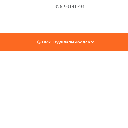
+976-99141394
Dark
|
Нууцлалын бодлого