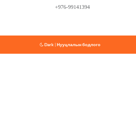
+976-99141394
Dark
|
Нууцлалын бодлого