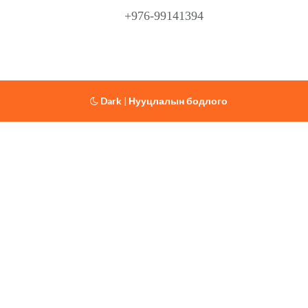
+976-99141394
Dark
|
Нууцлалын бодлого