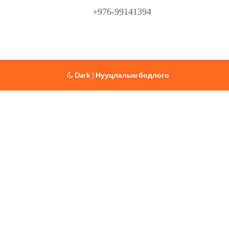
+976-99141394
Dark
|
Нууцлалын бодлого