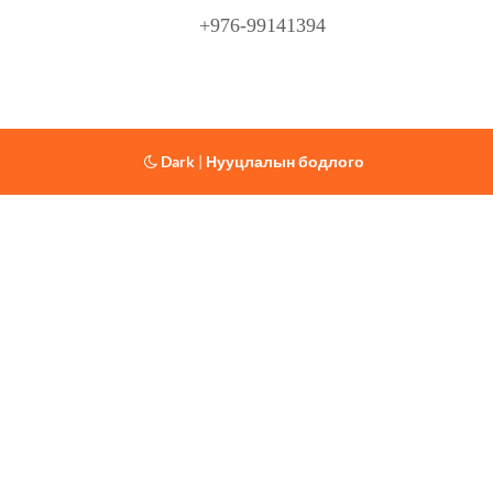
+976-99141394
Dark
|
Нууцлалын бодлого