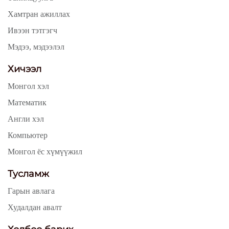
Хамтран ажиллах
Ивээн тэтгэгч
Мэдээ, мэдээлэл
Хичээл
Монгол хэл
Математик
Англи хэл
Компьютер
Монгол ёс хүмүүжил
Тусламж
Гарын авлага
Худалдан авалт