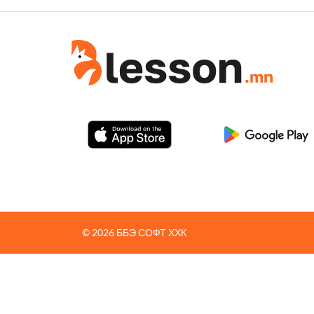
© 2026 ББЭ СОФТ ХХК