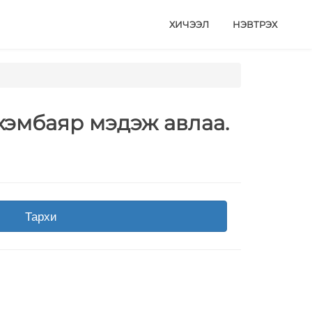
ХИЧЭЭЛ
НЭВТРЭХ
рхэмбаяр мэдэж авлаа.
Тархи