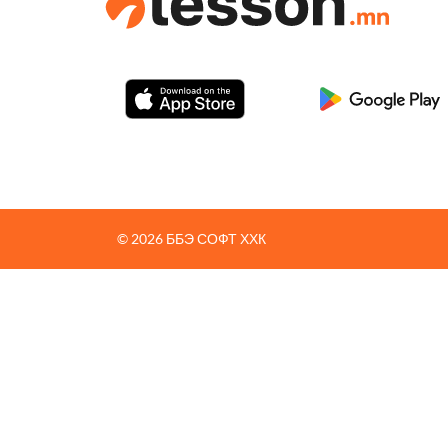
© 2026 ББЭ СОФТ ХХК