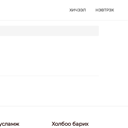
ХИЧЭЭЛ
НЭВТРЭХ
усламж
Холбоо барих