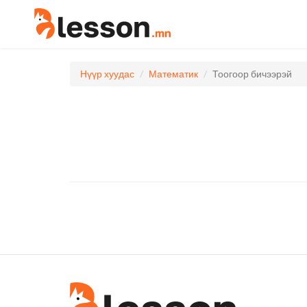
Нүүр хуудас
Математик
Тоогоор бичээрэй