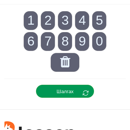
1
2
3
4
5
6
7
8
9
0
Шалгах