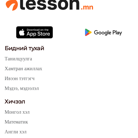
Бидний тухай
Танилцуулга
Хамтран ажиллах
Ивээн тэтгэгч
Мэдээ, мэдээлэл
Хичээл
Монгол хэл
Математик
Англи хэл