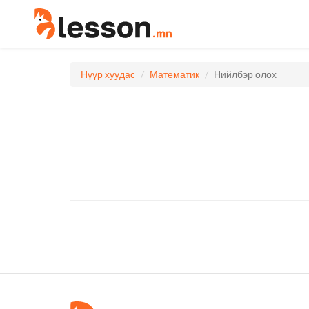
Нүүр хуудас
Математик
Нийлбэр олох