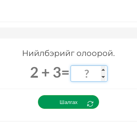
Нийлбэрийг олоорой.
2 + 3=
Шалгах