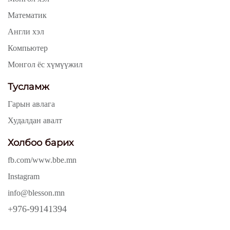
Математик
Англи хэл
Компьютер
Монгол ёс хүмүүжил
Тусламж
Гарын авлага
Худалдан авалт
Холбоо барих
fb.com/www.bbe.mn
Instagram
info@blesson.mn
+976-99141394