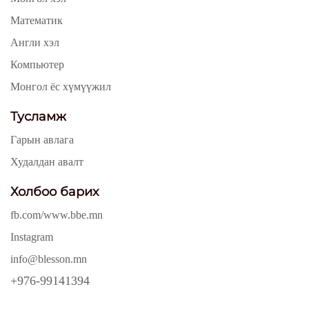
Математик
Англи хэл
Компьютер
Монгол ёс хүмүүжил
Тусламж
Гарын авлага
Худалдан авалт
Холбоо барих
fb.com/www.bbe.mn
Instagram
info@blesson.mn
+976-99141394