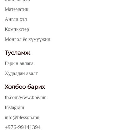
Математик
Англи хэл
Компьютер
Монгол ёс хүмүүжил
Тусламж
Гарын авлага
Худалдан авалт
Холбоо барих
fb.com/www.bbe.mn
Instagram
info@blesson.mn
+976-99141394