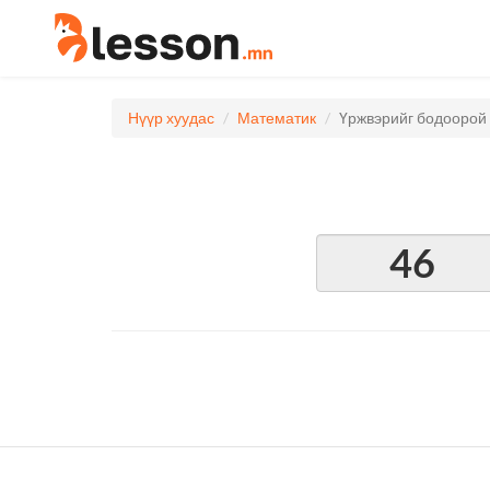
Нүүр хуудас
Математик
Үржвэрийг бодоорой