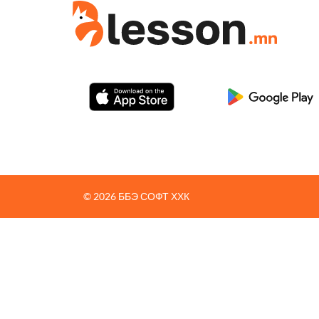
© 2026 ББЭ СОФТ ХХК