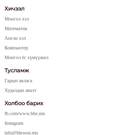
Хичээл
Монгол хэл
Математик
Англи хэл
Компьютер
Монгол ёс хүмүүжил
Тусламж
Гарын авлага
Худалдан авалт
Холбоо барих
fb.com/www.bbe.mn
Instagram
info@blesson.mn