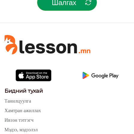
Шалгах
Бидний тухай
Танилцуулга
Хамтран ажиллах
Ивээн тэтгэгч
Мэдээ, мэдээлэл