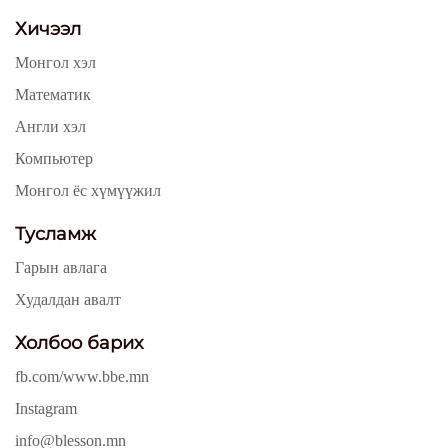
Хичээл
Монгол хэл
Математик
Англи хэл
Компьютер
Монгол ёс хүмүүжил
Тусламж
Гарын авлага
Худалдан авалт
Холбоо барих
fb.com/www.bbe.mn
Instagram
info@blesson.mn