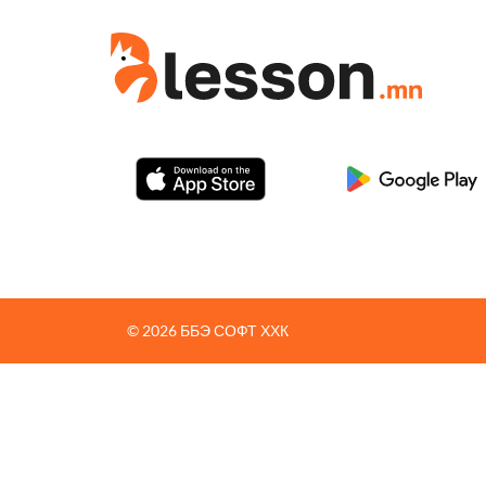
© 2026 ББЭ СОФТ ХХК