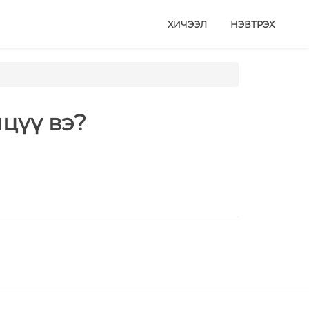
ХИЧЭЭЛ
НЭВТРЭХ
цүү вэ?