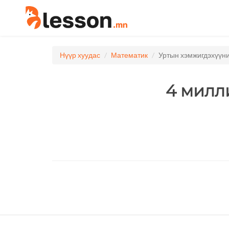
Нүүр хуудас
Математик
Уртын хэмжигдэхүүни
4 милл