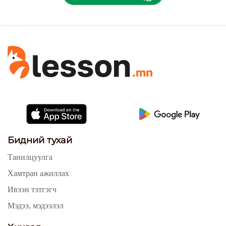
Бидний тухай
Танилцуулга
Хамтран ажиллах
Ивээн тэтгэгч
Мэдээ, мэдээлэл