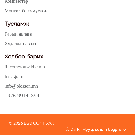
Компьютер
Монгол ёс хүмүүжил
Тусламж
Гарын авлага
Худалдан авалт
Холбоо барих
fb.com/www.bbe.mn
Instagram
info@blesson.mn
+976-99141394
© 2026 ББЭ СОФТ ХХК
Dark
|
Нууцлалын бодлого