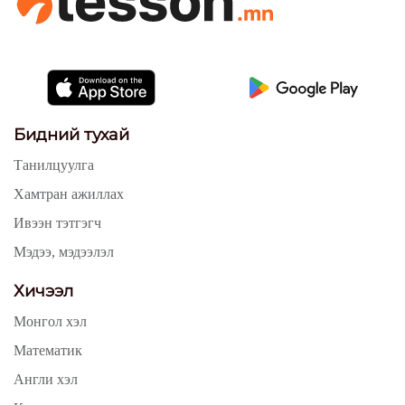
Бидний тухай
Танилцуулга
Хамтран ажиллах
Ивээн тэтгэгч
Мэдээ, мэдээлэл
Хичээл
Монгол хэл
Математик
Англи хэл