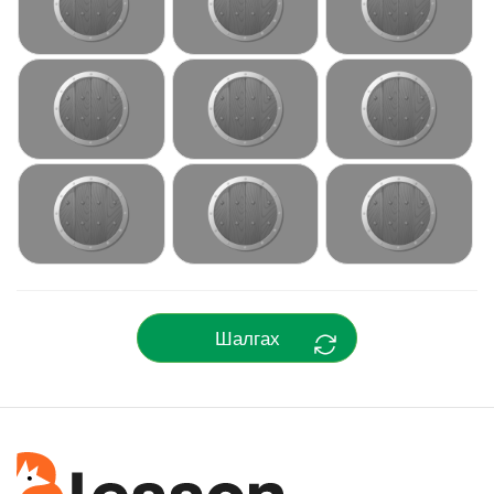
Шалгах