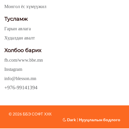
Монгол ёс хүмүүжил
Тусламж
Гарын авлага
Худалдан авалт
Холбоо барих
fb.com/www.bbe.mn
Instagram
info@blesson.mn
+976-99141394
© 2026 ББЭ СОФТ ХХК
Dark
|
Нууцлалын бодлого