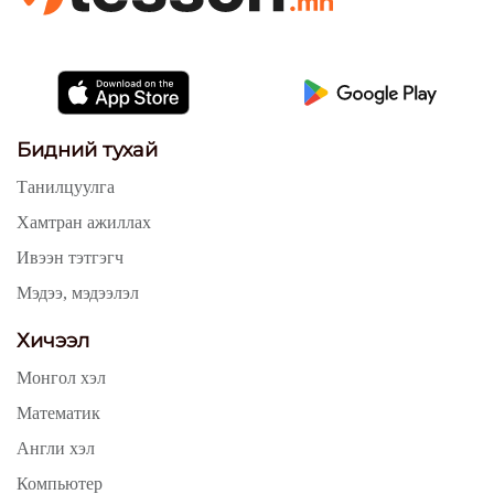
Бидний тухай
Танилцуулга
Хамтран ажиллах
Ивээн тэтгэгч
Мэдээ, мэдээлэл
Хичээл
Монгол хэл
Математик
Англи хэл
Компьютер