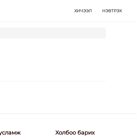
ХИЧЭЭЛ
НЭВТРЭХ
усламж
Холбоо барих