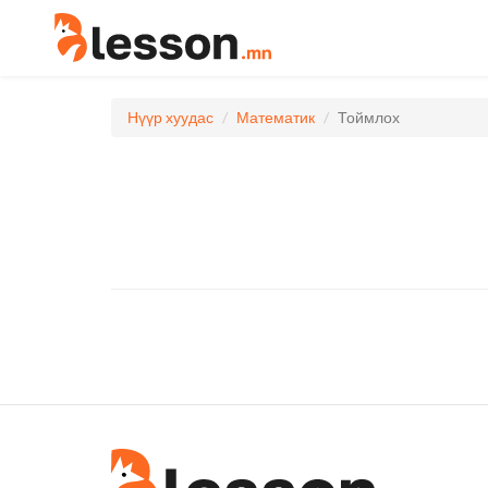
Нүүр хуудас
Математик
Тоймлох