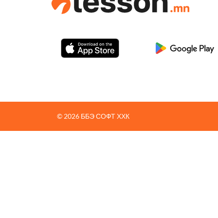
© 2026 ББЭ СОФТ ХХК