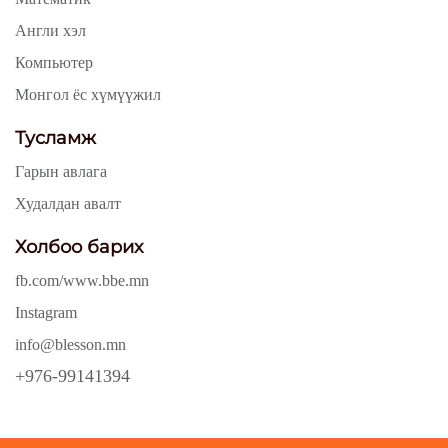
Англи хэл
Компьютер
Монгол ёс хүмүүжил
Тусламж
Гарын авлага
Худалдан авалт
Холбоо барих
fb.com/www.bbe.mn
Instagram
info@blesson.mn
+976-99141394