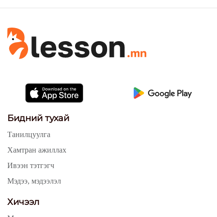
Бидний тухай
Танилцуулга
Хамтран ажиллах
Ивээн тэтгэгч
Мэдээ, мэдээлэл
Хичээл