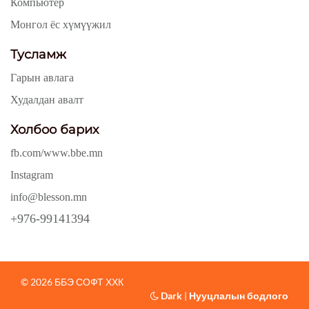
Компьютер
Монгол ёс хүмүүжил
Тусламж
Гарын авлага
Худалдан авалт
Холбоо барих
fb.com/www.bbe.mn
Instagram
info@blesson.mn
+976-99141394
© 2026 ББЭ СОФТ ХХК
Dark
|
Нууцлалын бодлого