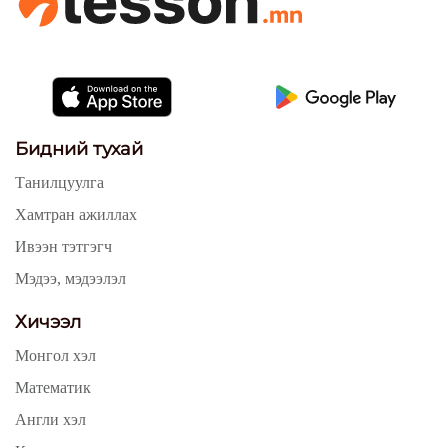
Бидний тухай
Танилцуулга
Хамтран ажиллах
Ивээн тэтгэгч
Мэдээ, мэдээлэл
Хичээл
Монгол хэл
Математик
Англи хэл