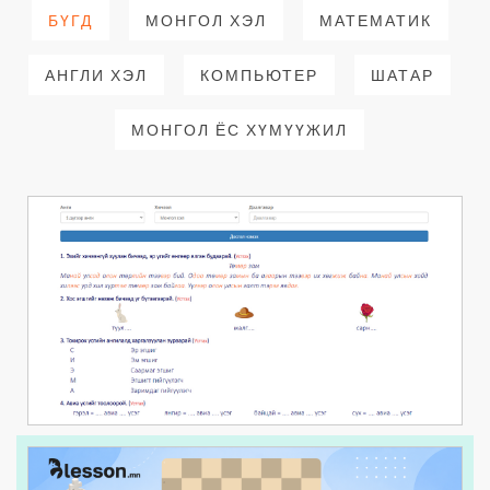
БҮГД
МОНГОЛ ХЭЛ
МАТЕМАТИК
АНГЛИ ХЭЛ
КОМПЬЮТЕР
ШАТАР
МОНГОЛ ЁС ХҮМҮҮЖИЛ