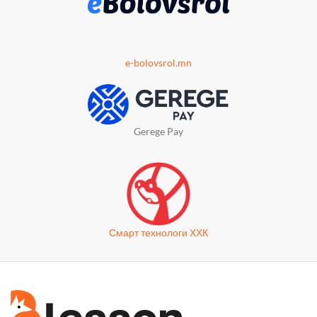
e-bolovsrol.mn
Gerege Pay
Смарт технологи ХХК