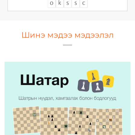
Шинэ мэдээ мэдээлэл